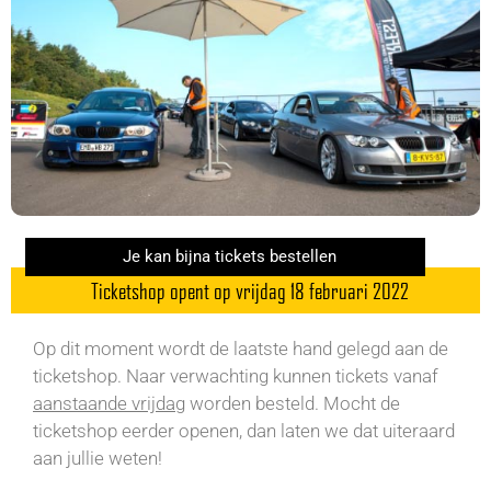
Je kan bijna tickets bestellen
Ticketshop opent op vrijdag 18 februari 2022
Op dit moment wordt de laatste hand gelegd aan de
ticketshop. Naar verwachting kunnen tickets vanaf
aanstaande vrijdag
worden besteld. Mocht de
ticketshop eerder openen, dan laten we dat uiteraard
aan jullie weten!