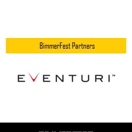
BimmerFest Partners